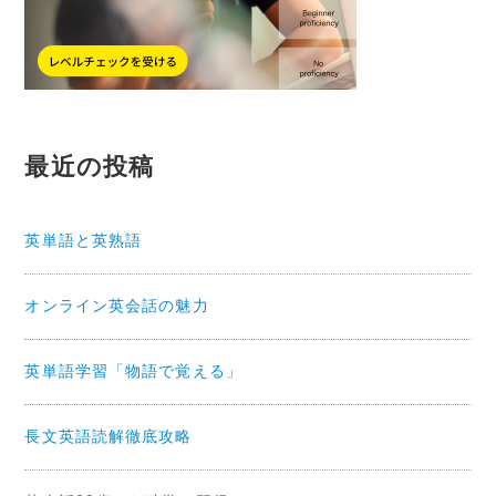
最近の投稿
英単語と英熟語
オンライン英会話の魅力
英単語学習「物語で覚える」
長文英語読解徹底攻略