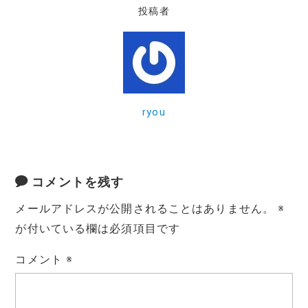
e
te
n
k
投稿者
b
r
a
et
o
o
k
ryou
コメントを残す
メールアドレスが公開されることはありません。
※
が付いている欄は必須項目です
コメント
※