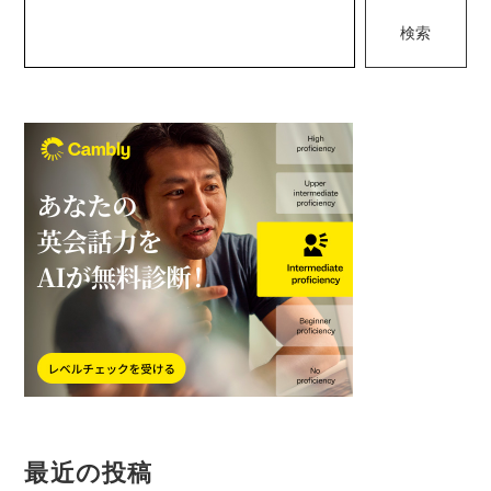
検索
ー
シ
ョ
ン
最近の投稿