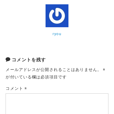
b
r
a
et
o
o
k
ryou
コメントを残す
メールアドレスが公開されることはありません。
※
が付いている欄は必須項目です
コメント
※