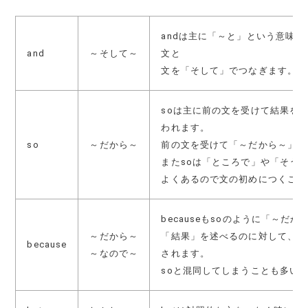
andは主に「～と」という意味
and
～そして～
文と
文を「そして」でつなぎます。
soは主に前の文を受けて結果を
われます。
so
～だから～
前の文を受けて「～だから～」で
またsoは「ところで」や「そう
よくあるので文の初めにつくこと
becauseもsoのように「～だ
～だから～
「結果」を述べるのに対して、be
because
～なので～
されます。
soと混同してしまうことも多い