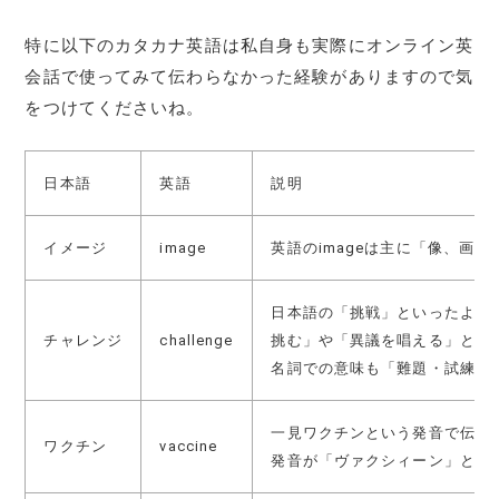
特に以下のカタカナ英語は私自身も実際にオンライン英
会話で使ってみて伝わらなかった経験がありますので気
をつけてくださいね。
日本語
英語
説明
イメージ
image
英語のimageは主に「像、画
日本語の「挑戦」といったよう
チャレンジ
challenge
挑む」や「異議を唱える」とい
名詞での意味も「難題・試練」
一見ワクチンという発音で伝わ
ワクチン
vaccine
発音が「ヴァクシィーン」とい