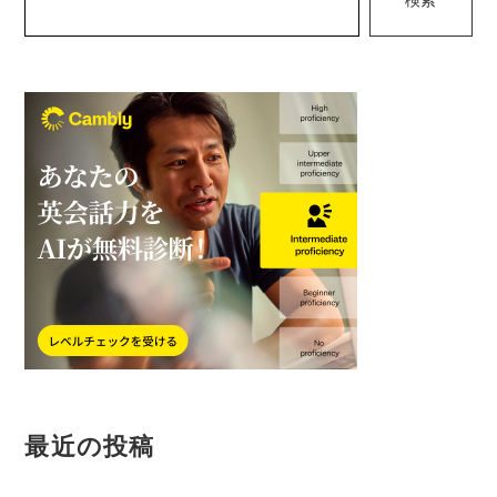
検索
ー
シ
ョ
ン
最近の投稿