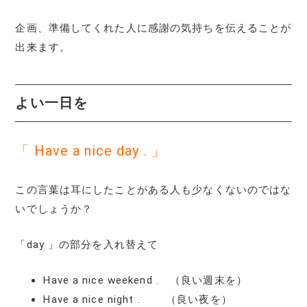
企画、準備してくれた人に感謝の気持ちを伝えることが
出来ます。
よい一日を
「 Have a nice day . 」
この言葉は耳にしたことがある人も少なくないのではな
いでしょうか？
「day 」の部分を入れ替えて
Have a nice weekend . （良い週末を）
Have a nice night . （良い夜を）