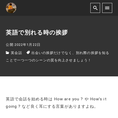
英語で別れる時の挨拶
公開:2022年1月22日
英会話
出会いの挨拶だけでなく、別れ際の挨拶を知る
ことで一つ一つのシーンの質を向上させましょう！
英語で会話を始める時は How are you ? や How’s it
going ? など良く耳にする言葉がありますよね。