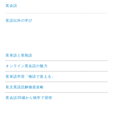
英会話
英語以外の学び
英単語と英熟語
オンライン英会話の魅力
英単語学習「物語で覚える」
長文英語読解徹底攻略
英会話30歳から独学で習得