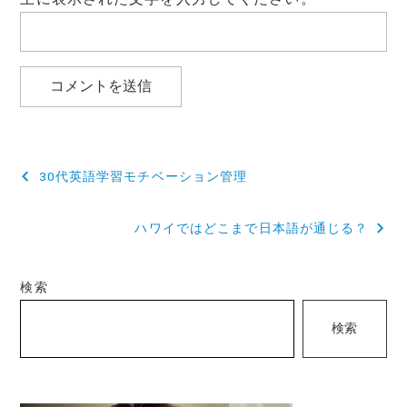
投
30代英語学習モチベーション管理
稿
ハワイではどこまで日本語が通じる？
ナ
ビ
検索
ゲ
検索
ー
シ
ョ