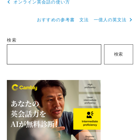
オンライン英会話の使い方
稿
おすすめの参考書 文法 一億人の英文法
ナ
ビ
検索
ゲ
検索
ー
シ
ョ
ン