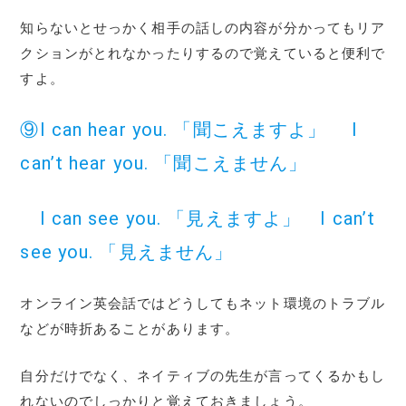
知らないとせっかく相手の話しの内容が分かってもリア
クションがとれなかったりするので覚えていると便利で
すよ。
⑨I can hear you. 「聞こえますよ」 I
can’t hear you. 「聞こえません」
I can see you. 「見えますよ」 I can’t
see you. 「見えません」
オンライン英会話ではどうしてもネット環境のトラブル
などが時折あることがあります。
自分だけでなく、ネイティブの先生が言ってくるかもし
れないのでしっかりと覚えておきましょう。