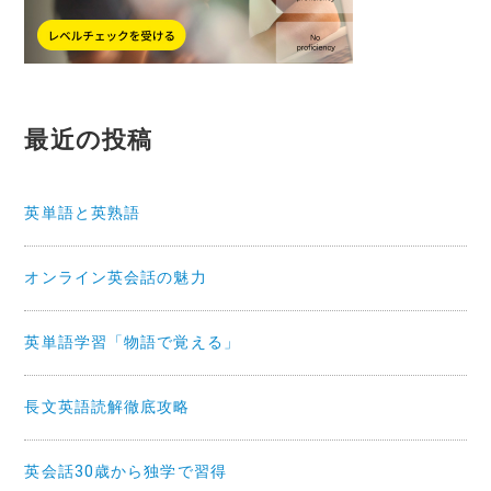
最近の投稿
英単語と英熟語
オンライン英会話の魅力
英単語学習「物語で覚える」
長文英語読解徹底攻略
英会話30歳から独学で習得