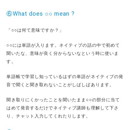
⑥What does ○○ mean ?
「○○は何て意味ですか？」
○○には単語が入ります。ネイティブの話の中で初めて
聞いたな、意味が良く分からないなという時に使いま
す。
単語帳で学習し知っているはずの単語がネイティブの発
音で聞くと聞き取れないことがしばしばあります。
聞き取りにくかったことを聞いたまま○○の部分に当て
はめて発音するだけでネイティブ講師も理解して下さ
り、チャット入力してくれたりします。